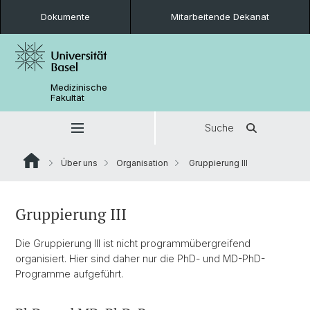
Dokumente
Mitarbeitende Dekanat
Medizinische
Fakultät
Suche
Über uns
Organisation
Gruppierung III
Gruppierung III
Die Gruppierung III ist nicht programmübergreifend
organisiert. Hier sind daher nur die PhD- und MD-PhD-
Programme aufgeführt.